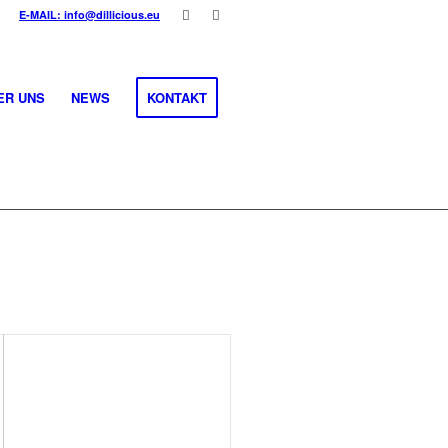
E-MAIL: info@dillicious.eu
ER UNS
NEWS
KONTAKT