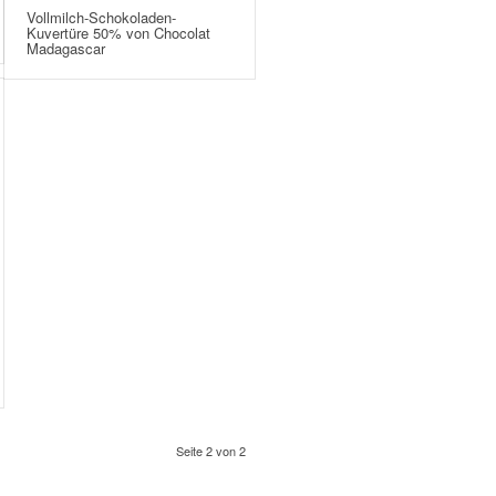
Vollmilch-Schokoladen-
Kuvertüre 50% von Chocolat
Madagascar
Seite 2 von 2