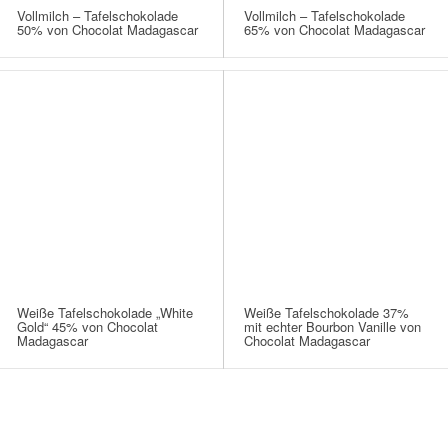
Vollmilch – Tafelschokolade
Vollmilch – Tafelschokolade
50% von Chocolat Madagascar
65% von Chocolat Madagascar
Weiße Tafelschokolade „White
Weiße Tafelschokolade 37%
Gold“ 45% von Chocolat
mit echter Bourbon Vanille von
Madagascar
Chocolat Madagascar