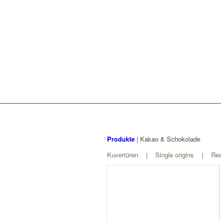
Produkte
| Kakao & Schokolade
Kuvertüren
|
Single origins
|
Rea