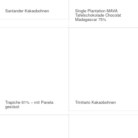
Santander Kakaobohnen
Single Plantation MAVA
Tafelschokolade Chocolat
Madagascar 75%
Trapiche 61% – mit Panela
Trinitario Kakaobohnen
gesüsst