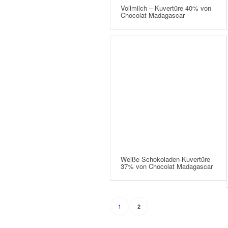
Vollmilch – Kuvertüre 40% von
Chocolat Madagascar
Weiße Schokoladen-Kuvertüre
37% von Chocolat Madagascar
1
2