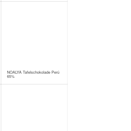
NOALYA Tafelschokolade Perú
65%