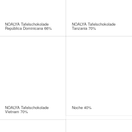
NOALYA Tafelschokolade
NOALYA Tafelschokolade
República Dominicana 66%
Tanzania 70%
NOALYA Tafelschokolade
Noche 40%
Vietnam 70%