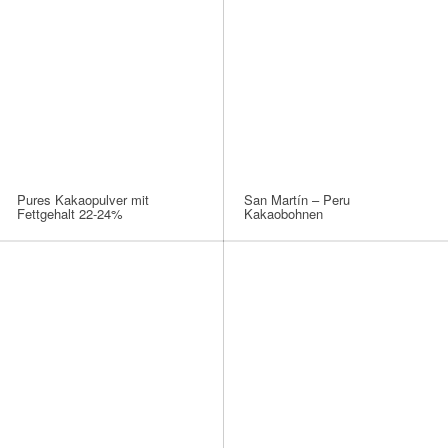
Pures Kakaopulver mit
San Martín – Peru
Fettgehalt 22-24%
Kakaobohnen