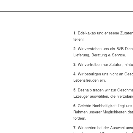
1.
Edelkakao und erlesene Zutaten 
teilen!
2.
Wir verstehen uns als B2B Dienst
Lieferung, Beratung & Service.
3.
Wir vertreiben nur Zutaten, hint
4.
Wir beteiligen uns nicht an Gesc
Lebensfreuden ein.
5.
Deshalb tragen wir zur Geschmac
Erzeuger auswählen, die hierzuland
6.
Gelebte Nachhaltigkeit liegt uns
Rahmen unserer Möglichkeiten dazu
fördern.
7.
Wir achten bei der Auswahl unse