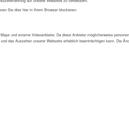
utzererfahrung auf unserer Webseite zu verbessern.
nen Sie dies hier in Ihrem Browser blockieren:
Maps und externe Videoanbieter. Da diese Anbieter möglicherweise personen
tät und das Aussehen unserer Webseite erheblich beeinträchtigen kann. Die 