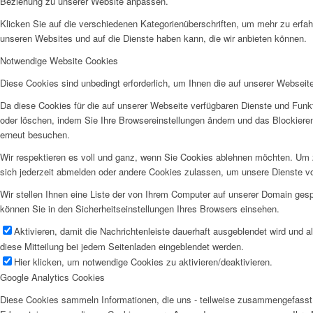
Beziehung zu unserer Website anpassen.
Klicken Sie auf die verschiedenen Kategorienüberschriften, um mehr zu erfah
unseren Websites und auf die Dienste haben kann, die wir anbieten können.
Notwendige Website Cookies
Diese Cookies sind unbedingt erforderlich, um Ihnen die auf unserer Webseit
Da diese Cookies für die auf unserer Webseite verfügbaren Dienste und Funkt
oder löschen, indem Sie Ihre Browsereinstellungen ändern und das Blockiere
erneut besuchen.
Wir respektieren es voll und ganz, wenn Sie Cookies ablehnen möchten. Um z
sich jederzeit abmelden oder andere Cookies zulassen, um unsere Dienste v
Wir stellen Ihnen eine Liste der von Ihrem Computer auf unserer Domain ge
können Sie in den Sicherheitseinstellungen Ihres Browsers einsehen.
Aktivieren, damit die Nachrichtenleiste dauerhaft ausgeblendet wird und 
diese Mitteilung bei jedem Seitenladen eingeblendet werden.
Hier klicken, um notwendige Cookies zu aktivieren/deaktivieren.
Google Analytics Cookies
Diese Cookies sammeln Informationen, die uns - teilweise zusammengefasst 