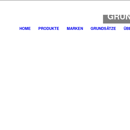
DIE 1
GRUN
HOME
PRODUKTE
MARKEN
GRUNDSÄTZE
ÜB