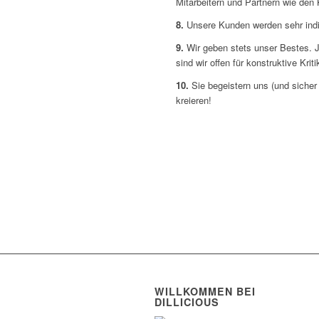
Mitarbeitern und Partnern wie den 
8.
Unsere Kunden werden sehr indiv
9.
Wir geben stets unser Bestes. 
sind wir offen für konstruktive Kri
10.
Sie begeistern uns (und siche
kreieren!
WILLKOMMEN BEI
DILLICIOUS