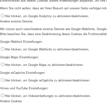
Erkenntnissen aus diesen Cookies unsere Anwendungen anpassen, um Ihre N
Wenn Sie nicht wollen, dass wir Ihren Besuch auf unserer Seite verfolgen kön
Hier klicken, um Google Analytics zu aktivieren/deaktivieren.
Andere externe Dienste
Wir nutzen auch verschiedene externe Dienste wie Google Webfonts, Google 
Bitte beachten Sie, dass eine Deaktivierung dieser Cookies die Funktionali
Google Webfont Einstellungen:
Hier klicken, um Google Webfonts zu aktivieren/deaktivieren.
Google Maps Einstellungen:
Hier klicken, um Google Maps zu aktivieren/deaktivieren.
Google reCaptcha Einstellungen:
Hier klicken, um Google reCaptcha zu aktivieren/deaktivieren.
Vimeo und YouTube Einstellungen:
Hier klicken, um Videoeinbettungen zu aktivieren/deaktivieren.
Andere Cookies