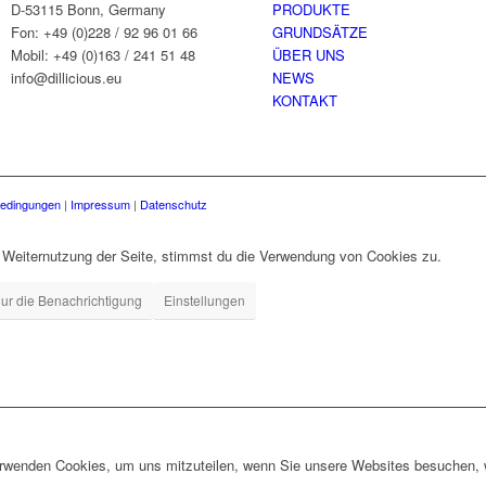
D-53115 Bonn, Germany
PRODUKTE
Fon: +49 (0)228 / 92 96 01 66
GRUNDSÄTZE
Mobil: +49 (0)163 / 241 51 48
ÜBER UNS
info@dillicious.eu
NEWS
KONTAKT
bedingungen
|
Impressum
|
Datenschutz
 Weiternutzung der Seite, stimmst du die Verwendung von Cookies zu.
ur die Benachrichtigung
Einstellungen
erwenden Cookies, um uns mitzuteilen, wenn Sie unsere Websites besuchen, wi