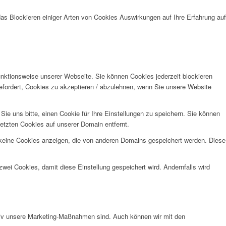
das Blockieren einiger Arten von Cookies Auswirkungen auf Ihre Erfahrung auf
unktionsweise unserer Webseite. Sie können Cookies jederzeit blockieren
efordert, Cookies zu akzeptieren / abzulehnen, wenn Sie unsere Website
e uns bitte, einen Cookie für Ihre Einstellungen zu speichern. Sie können
etzten Cookies auf unserer Domain entfernt.
 keine Cookies anzeigen, die von anderen Domains gespeichert werden. Diese
wei Cookies, damit diese Einstellung gespeichert wird. Andernfalls wird
ktiv unsere Marketing-Maßnahmen sind. Auch können wir mit den