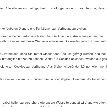
ren. Sie können auch einige Ihrer Einstellungen ändern. Beachten Sie, dass 
e verfügbaren Dienste und Funktionen zur Verfügung zu stellen.
ionen unbedingt erforderlich sind, hat die Ablehnung Auswirkungen auf die F
n aller Cookies auf dieser Webseite erzwingen. Sie werden jedoch immer aufg
u vermeiden, dass Sie immer wieder nach Cookies gefragt werden, erlauben Si
ollumfänglich nutzen zu können. Wenn Sie Cookies ablehnen, werden alle ges
speicherten Cookies zur Verfügung. Aus Sicherheitsgründen können wie Ihnen
alle Cookies, denen nicht zugestimmt wurde, abgelehnt werden. Wir benötigen z
- dabei helfen zu verstehen, wie unsere Webseite genutzt wird und wie effe