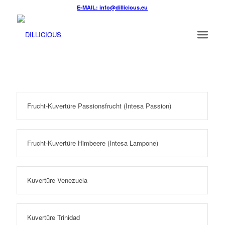
E-MAIL: info@dillicious.eu
Frucht-Kuvertüre Passionsfrucht (Intesa Passion)
Frucht-Kuvertüre Himbeere (Intesa Lampone)
Kuvertüre Venezuela
Kuvertüre Trinidad