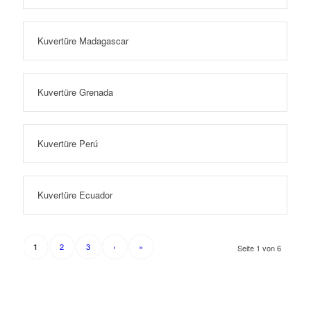
Kuvertüre Madagascar
Kuvertüre Grenada
Kuvertüre Perú
Kuvertüre Ecuador
2
3
›
»
1
Seite 1 von 6