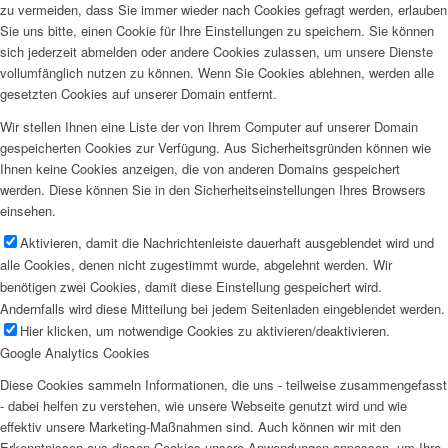
zu vermeiden, dass Sie immer wieder nach Cookies gefragt werden, erlauben
Sie uns bitte, einen Cookie für Ihre Einstellungen zu speichern. Sie können
sich jederzeit abmelden oder andere Cookies zulassen, um unsere Dienste
vollumfänglich nutzen zu können. Wenn Sie Cookies ablehnen, werden alle
gesetzten Cookies auf unserer Domain entfernt.
Wir stellen Ihnen eine Liste der von Ihrem Computer auf unserer Domain
gespeicherten Cookies zur Verfügung. Aus Sicherheitsgründen können wie
Ihnen keine Cookies anzeigen, die von anderen Domains gespeichert
werden. Diese können Sie in den Sicherheitseinstellungen Ihres Browsers
einsehen.
Aktivieren, damit die Nachrichtenleiste dauerhaft ausgeblendet wird und
alle Cookies, denen nicht zugestimmt wurde, abgelehnt werden. Wir
benötigen zwei Cookies, damit diese Einstellung gespeichert wird.
Andernfalls wird diese Mitteilung bei jedem Seitenladen eingeblendet werden.
Hier klicken, um notwendige Cookies zu aktivieren/deaktivieren.
Google Analytics Cookies
Diese Cookies sammeln Informationen, die uns - teilweise zusammengefasst
- dabei helfen zu verstehen, wie unsere Webseite genutzt wird und wie
effektiv unsere Marketing-Maßnahmen sind. Auch können wir mit den
Erkenntnissen aus diesen Cookies unsere Anwendungen anpassen, um Ihre