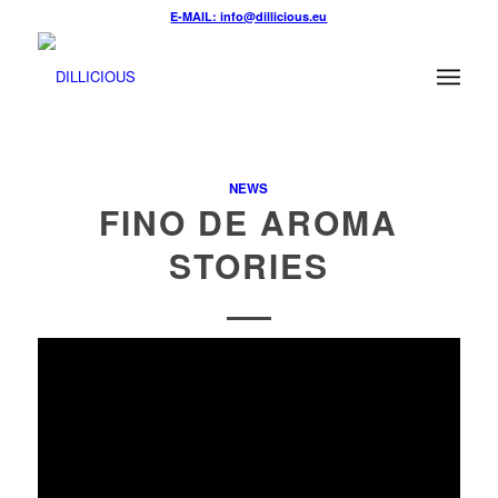
E-MAIL: info@dillicious.eu
NEWS
FINO DE AROMA
STORIES