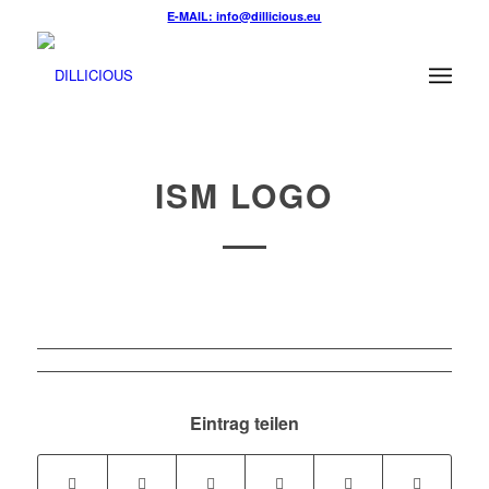
E-MAIL: info@dillicious.eu
ISM LOGO
Eintrag teilen