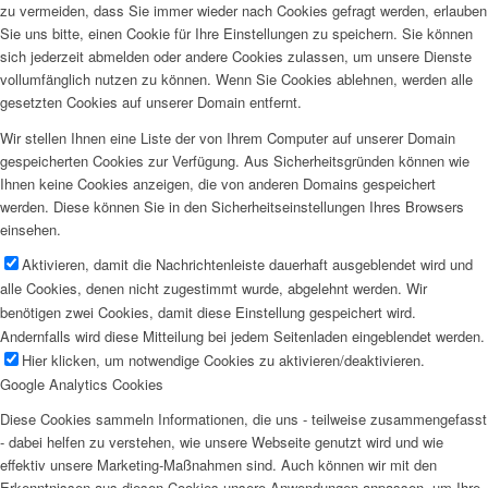
zu vermeiden, dass Sie immer wieder nach Cookies gefragt werden, erlauben
Sie uns bitte, einen Cookie für Ihre Einstellungen zu speichern. Sie können
sich jederzeit abmelden oder andere Cookies zulassen, um unsere Dienste
vollumfänglich nutzen zu können. Wenn Sie Cookies ablehnen, werden alle
gesetzten Cookies auf unserer Domain entfernt.
Wir stellen Ihnen eine Liste der von Ihrem Computer auf unserer Domain
gespeicherten Cookies zur Verfügung. Aus Sicherheitsgründen können wie
Ihnen keine Cookies anzeigen, die von anderen Domains gespeichert
werden. Diese können Sie in den Sicherheitseinstellungen Ihres Browsers
einsehen.
Aktivieren, damit die Nachrichtenleiste dauerhaft ausgeblendet wird und
alle Cookies, denen nicht zugestimmt wurde, abgelehnt werden. Wir
benötigen zwei Cookies, damit diese Einstellung gespeichert wird.
Andernfalls wird diese Mitteilung bei jedem Seitenladen eingeblendet werden.
Hier klicken, um notwendige Cookies zu aktivieren/deaktivieren.
Google Analytics Cookies
Diese Cookies sammeln Informationen, die uns - teilweise zusammengefasst
- dabei helfen zu verstehen, wie unsere Webseite genutzt wird und wie
effektiv unsere Marketing-Maßnahmen sind. Auch können wir mit den
Erkenntnissen aus diesen Cookies unsere Anwendungen anpassen, um Ihre