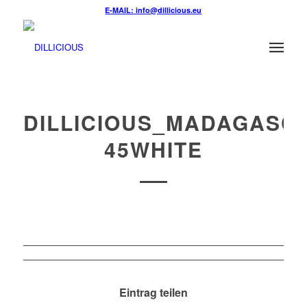
E-MAIL: info@dillicious.eu
DILLICIOUS_MADAGASC
45WHITE
Eintrag teilen