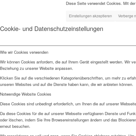
Diese Seite verwendet Cookies. Mit der
Einstellungen akzeptieren
Verberge n
Cookie- und Datenschutzeinstellungen
Wie wir Cookies verwenden
Wir können Cookies anfordern, die auf Ihrem Gerät eingestellt werden. Wir v
Beziehung zu unserer Website anpassen.
Klicken Sie auf die verschiedenen Kategorienüberschriften, um mehr zu erfah
unseren Websites und auf die Dienste haben kann, die wir anbieten können.
Notwendige Website Cookies
Diese Cookies sind unbedingt erforderlich, um Ihnen die auf unserer Webseit
Da diese Cookies für die auf unserer Webseite verfügbaren Dienste und Funkt
oder löschen, indem Sie Ihre Browsereinstellungen ändern und das Blockiere
erneut besuchen.
Wir respektieren es voll und ganz, wenn Sie Cookies ablehnen möchten. Um z