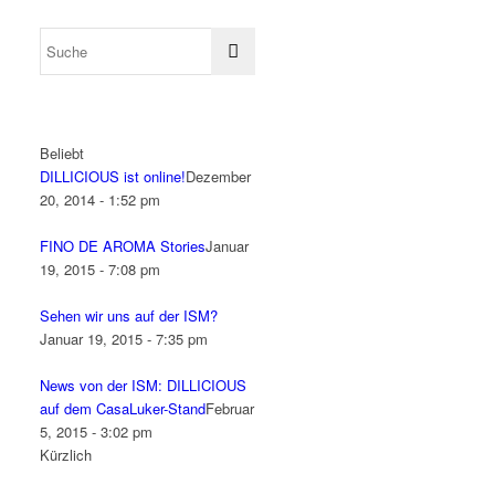
Beliebt
DILLICIOUS ist online!
Dezember
20, 2014 - 1:52 pm
FINO DE AROMA Stories
Januar
19, 2015 - 7:08 pm
Sehen wir uns auf der ISM?
Januar 19, 2015 - 7:35 pm
News von der ISM: DILLICIOUS
auf dem CasaLuker-Stand
Februar
5, 2015 - 3:02 pm
Kürzlich