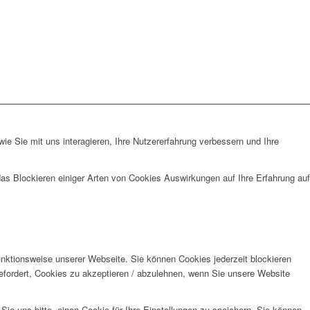
e Sie mit uns interagieren, Ihre Nutzererfahrung verbessern und Ihre
das Blockieren einiger Arten von Cookies Auswirkungen auf Ihre Erfahrung auf
unktionsweise unserer Webseite. Sie können Cookies jederzeit blockieren
efordert, Cookies zu akzeptieren / abzulehnen, wenn Sie unsere Website
e uns bitte, einen Cookie für Ihre Einstellungen zu speichern. Sie können