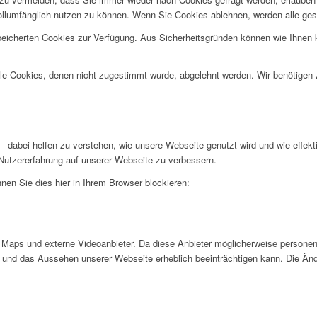
ollumfänglich nutzen zu können. Wenn Sie Cookies ablehnen, werden alle ges
speicherten Cookies zur Verfügung. Aus Sicherheitsgründen können wie Ihnen
alle Cookies, denen nicht zugestimmt wurde, abgelehnt werden. Wir benötigen z
- dabei helfen zu verstehen, wie unsere Webseite genutzt wird und wie effe
utzererfahrung auf unserer Webseite zu verbessern.
nen Sie dies hier in Ihrem Browser blockieren:
Maps und externe Videoanbieter. Da diese Anbieter möglicherweise personen
tät und das Aussehen unserer Webseite erheblich beeinträchtigen kann. Die 