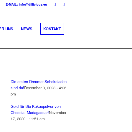
E-MAIL: info@dillicious.eu
ER UNS
NEWS
KONTAKT
Die ersten Dreamer-Schokoladen
sind da!
Dezember 3, 2023 - 4:26
pm
Gold für Bio-Kakaopulver von
Chocolat Madagascar!
November
17, 2020 - 11:51 am