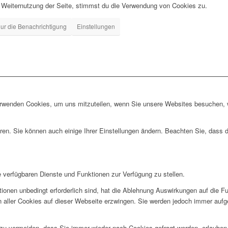
 Weiternutzung der Seite, stimmst du die Verwendung von Cookies zu.
ur die Benachrichtigung
Einstellungen
erwenden Cookies, um uns mitzuteilen, wenn Sie unsere Websites besuchen, wi
ren. Sie können auch einige Ihrer Einstellungen ändern. Beachten Sie, dass 
e verfügbaren Dienste und Funktionen zur Verfügung zu stellen.
ionen unbedingt erforderlich sind, hat die Ablehnung Auswirkungen auf die F
n aller Cookies auf dieser Webseite erzwingen. Sie werden jedoch immer aufg
u vermeiden, dass Sie immer wieder nach Cookies gefragt werden, erlauben Si