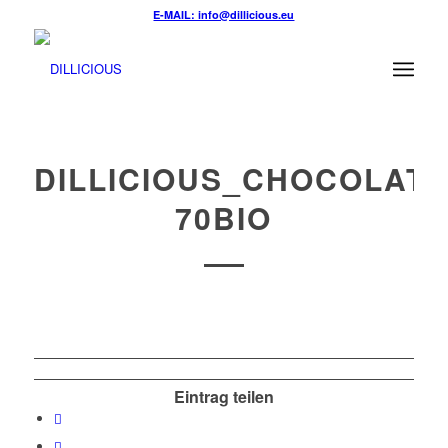
E-MAIL: info@dillicious.eu
DILLICIOUS_CHOCOLAT
70BIO
Eintrag teilen