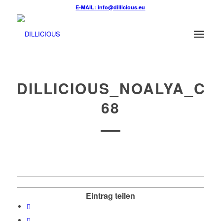
E-MAIL: info@dillicious.eu
DILLICIOUS_NOALYA_CR
68
Eintrag teilen