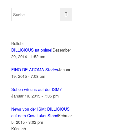
Beliebt
DILLICIOUS ist online!
Dezember
20, 2014 - 1:52 pm
FINO DE AROMA Stories
Januar
19, 2015 - 7:08 pm
Sehen wir uns auf der ISM?
Januar 19, 2015 - 7:35 pm
News von der ISM: DILLICIOUS
auf dem CasaLuker-Stand
Februar
5, 2015 - 3:02 pm
Kürzlich