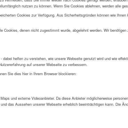
ollumfänglich nutzen zu können. Wenn Sie Cookies ablehnen, werden alle ges
speicherten Cookies zur Verfügung. Aus Sicherheitsgründen können wie Ihnen
alle Cookies, denen nicht zugestimmt wurde, abgelehnt werden. Wir benötigen z
- dabei helfen zu verstehen, wie unsere Webseite genutzt wird und wie effe
utzererfahrung auf unserer Webseite zu verbessern.
nen Sie dies hier in Ihrem Browser blockieren:
Maps und externe Videoanbieter. Da diese Anbieter möglicherweise personen
tät und das Aussehen unserer Webseite erheblich beeinträchtigen kann. Die 