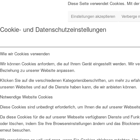
Diese Seite verwendet Cookies. Mit der
Einstellungen akzeptieren
Verberge n
Cookie- und Datenschutzeinstellungen
Wie wir Cookies verwenden
Wir können Cookies anfordern, die auf Ihrem Gerät eingestellt werden. Wir v
Beziehung zu unserer Website anpassen.
Klicken Sie auf die verschiedenen Kategorienüberschriften, um mehr zu erfah
unseren Websites und auf die Dienste haben kann, die wir anbieten können.
Notwendige Website Cookies
Diese Cookies sind unbedingt erforderlich, um Ihnen die auf unserer Webseit
Da diese Cookies für die auf unserer Webseite verfügbaren Dienste und Funkt
oder löschen, indem Sie Ihre Browsereinstellungen ändern und das Blockiere
erneut besuchen.
Wir respektieren es voll und ganz, wenn Sie Cookies ablehnen möchten. Um z