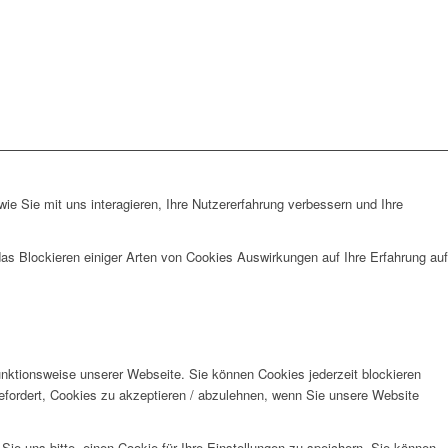
e Sie mit uns interagieren, Ihre Nutzererfahrung verbessern und Ihre
das Blockieren einiger Arten von Cookies Auswirkungen auf Ihre Erfahrung auf
unktionsweise unserer Webseite. Sie können Cookies jederzeit blockieren
efordert, Cookies zu akzeptieren / abzulehnen, wenn Sie unsere Website
e uns bitte, einen Cookie für Ihre Einstellungen zu speichern. Sie können