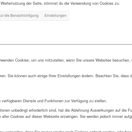
 Weiternutzung der Seite, stimmst du die Verwendung von Cookies zu.
ur die Benachrichtigung
Einstellungen
erwenden Cookies, um uns mitzuteilen, wenn Sie unsere Websites besuchen, wi
ren. Sie können auch einige Ihrer Einstellungen ändern. Beachten Sie, dass 
e verfügbaren Dienste und Funktionen zur Verfügung zu stellen.
ionen unbedingt erforderlich sind, hat die Ablehnung Auswirkungen auf die F
n aller Cookies auf dieser Webseite erzwingen. Sie werden jedoch immer aufg
u vermeiden, dass Sie immer wieder nach Cookies gefragt werden, erlauben Si