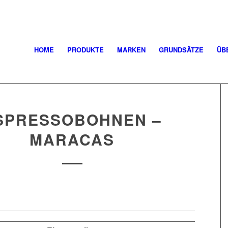
HOME
PRODUKTE
MARKEN
GRUNDSÄTZE
ÜB
SPRESSOBOHNEN –
MARACAS