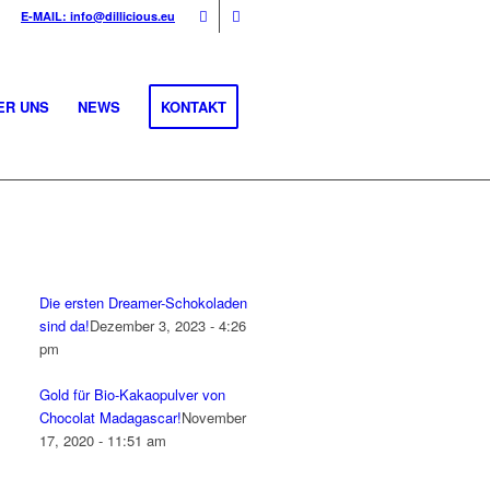
E-MAIL: info@dillicious.eu
ER UNS
NEWS
KONTAKT
Die ersten Dreamer-Schokoladen
sind da!
Dezember 3, 2023 - 4:26
pm
Gold für Bio-Kakaopulver von
Chocolat Madagascar!
November
17, 2020 - 11:51 am