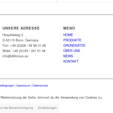
UNSERE ADRESSE
MENÜ
Hospitalweg 3
HOME
D-53115 Bonn, Germany
PRODUKTE
Fon: +49 (0)228 / 92 96 01 66
GRUNDSÄTZE
Mobil: +49 (0)163 / 241 51 48
ÜBER UNS
info@dillicious.eu
NEWS
KONTAKT
bedingungen
|
Impressum
|
Datenschutz
 Weiternutzung der Seite, stimmst du die Verwendung von Cookies zu.
ur die Benachrichtigung
Einstellungen