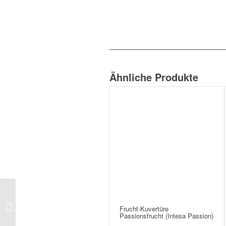
Ähnliche Produkte
Kuvertüre Venezuela
Frucht-Kuvertüre
Passionsfrucht (Intesa Passion)