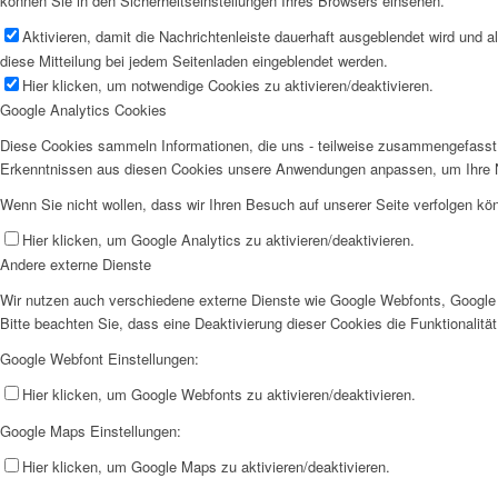
können Sie in den Sicherheitseinstellungen Ihres Browsers einsehen.
Aktivieren, damit die Nachrichtenleiste dauerhaft ausgeblendet wird und 
diese Mitteilung bei jedem Seitenladen eingeblendet werden.
Hier klicken, um notwendige Cookies zu aktivieren/deaktivieren.
Google Analytics Cookies
Diese Cookies sammeln Informationen, die uns - teilweise zusammengefasst 
Erkenntnissen aus diesen Cookies unsere Anwendungen anpassen, um Ihre N
Wenn Sie nicht wollen, dass wir Ihren Besuch auf unserer Seite verfolgen kön
Hier klicken, um Google Analytics zu aktivieren/deaktivieren.
Andere externe Dienste
Wir nutzen auch verschiedene externe Dienste wie Google Webfonts, Google 
Bitte beachten Sie, dass eine Deaktivierung dieser Cookies die Funktionali
Google Webfont Einstellungen:
Hier klicken, um Google Webfonts zu aktivieren/deaktivieren.
Google Maps Einstellungen:
Hier klicken, um Google Maps zu aktivieren/deaktivieren.