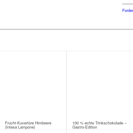
Forder
Frucht-Kuvertüre Himbeere
100 % echte Trinkschokolade –
(Intesa Lampone)
Gastro-Edition