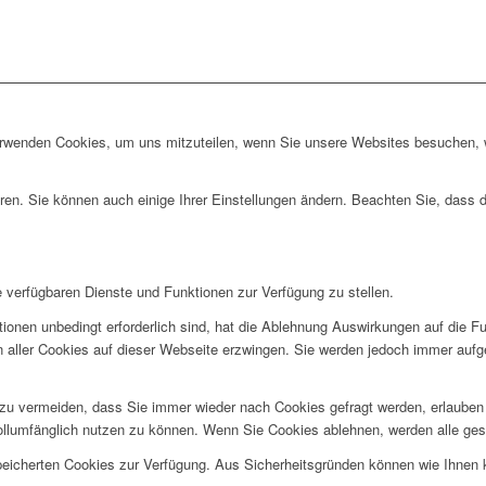
erwenden Cookies, um uns mitzuteilen, wenn Sie unsere Websites besuchen, wi
ren. Sie können auch einige Ihrer Einstellungen ändern. Beachten Sie, dass 
e verfügbaren Dienste und Funktionen zur Verfügung zu stellen.
ionen unbedingt erforderlich sind, hat die Ablehnung Auswirkungen auf die F
n aller Cookies auf dieser Webseite erzwingen. Sie werden jedoch immer aufg
u vermeiden, dass Sie immer wieder nach Cookies gefragt werden, erlauben Si
ollumfänglich nutzen zu können. Wenn Sie Cookies ablehnen, werden alle ges
speicherten Cookies zur Verfügung. Aus Sicherheitsgründen können wie Ihnen