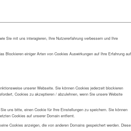
e Sie mit uns interagieren, Ihre Nutzererfahrung verbessern und Ihre
das Blockieren einiger Arten von Cookies Auswirkungen auf Ihre Erfahrung auf
unktionsweise unserer Webseite. Sie können Cookies jederzeit blockieren
efordert, Cookies zu akzeptieren / abzulehnen, wenn Sie unsere Website
e uns bitte, einen Cookie für Ihre Einstellungen zu speichern. Sie können
etzten Cookies auf unserer Domain entfernt.
 keine Cookies anzeigen, die von anderen Domains gespeichert werden. Diese