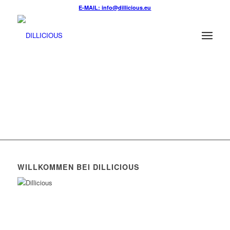
E-MAIL: info@dillicious.eu
WILLKOMMEN BEI DILLICIOUS