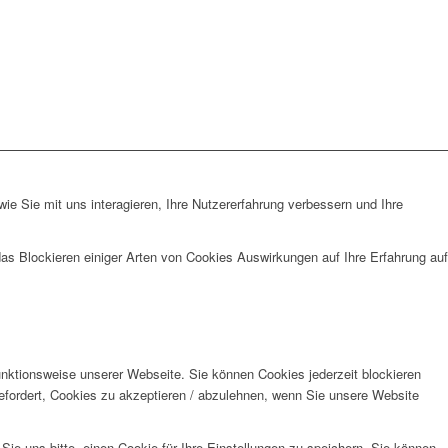
e Sie mit uns interagieren, Ihre Nutzererfahrung verbessern und Ihre
das Blockieren einiger Arten von Cookies Auswirkungen auf Ihre Erfahrung auf
unktionsweise unserer Webseite. Sie können Cookies jederzeit blockieren
efordert, Cookies zu akzeptieren / abzulehnen, wenn Sie unsere Website
e uns bitte, einen Cookie für Ihre Einstellungen zu speichern. Sie können