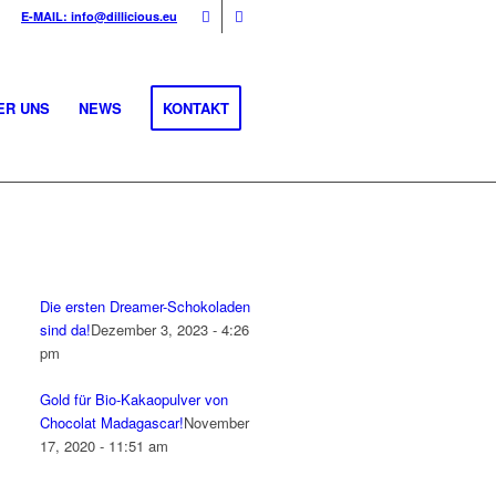
E-MAIL: info@dillicious.eu
ER UNS
NEWS
KONTAKT
Die ersten Dreamer-Schokoladen
sind da!
Dezember 3, 2023 - 4:26
pm
Gold für Bio-Kakaopulver von
Chocolat Madagascar!
November
17, 2020 - 11:51 am