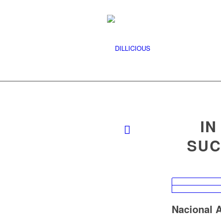
IN
SUC
Nacional A