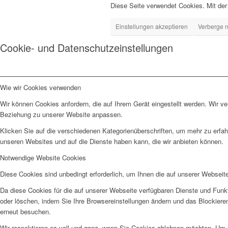
Diese Seite verwendet Cookies. Mit der
Einstellungen akzeptieren
Verberge n
Cookie- und Datenschutzeinstellungen
Wie wir Cookies verwenden
Wir können Cookies anfordern, die auf Ihrem Gerät eingestellt werden. Wir v
Beziehung zu unserer Website anpassen.
Klicken Sie auf die verschiedenen Kategorienüberschriften, um mehr zu erfah
unseren Websites und auf die Dienste haben kann, die wir anbieten können.
Notwendige Website Cookies
Diese Cookies sind unbedingt erforderlich, um Ihnen die auf unserer Webseit
Da diese Cookies für die auf unserer Webseite verfügbaren Dienste und Funkt
oder löschen, indem Sie Ihre Browsereinstellungen ändern und das Blockiere
erneut besuchen.
Wir respektieren es voll und ganz, wenn Sie Cookies ablehnen möchten. Um z