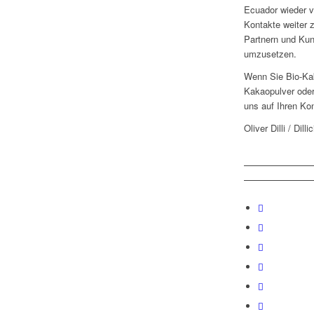
Ecuador wieder v
Kontakte weiter z
Partnern und Kun
umzusetzen.
Wenn Sie Bio-Ka
Kakaopulver oder
uns auf Ihren Kon
Oliver Dilli / Dilli