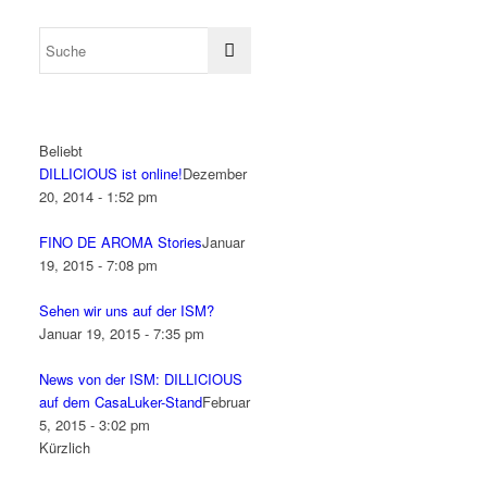
Beliebt
DILLICIOUS ist online!
Dezember
20, 2014 - 1:52 pm
FINO DE AROMA Stories
Januar
19, 2015 - 7:08 pm
Sehen wir uns auf der ISM?
Januar 19, 2015 - 7:35 pm
News von der ISM: DILLICIOUS
auf dem CasaLuker-Stand
Februar
5, 2015 - 3:02 pm
Kürzlich