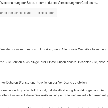
 Weiternutzung der Seite, stimmst du die Verwendung von Cookies zu.
ur die Benachrichtigung
Einstellungen
erwenden Cookies, um uns mitzuteilen, wenn Sie unsere Websites besuchen, wi
ren. Sie können auch einige Ihrer Einstellungen ändern. Beachten Sie, dass 
e verfügbaren Dienste und Funktionen zur Verfügung zu stellen.
ionen unbedingt erforderlich sind, hat die Ablehnung Auswirkungen auf die F
n aller Cookies auf dieser Webseite erzwingen. Sie werden jedoch immer aufg
u vermeiden, dass Sie immer wieder nach Cookies gefragt werden, erlauben Si