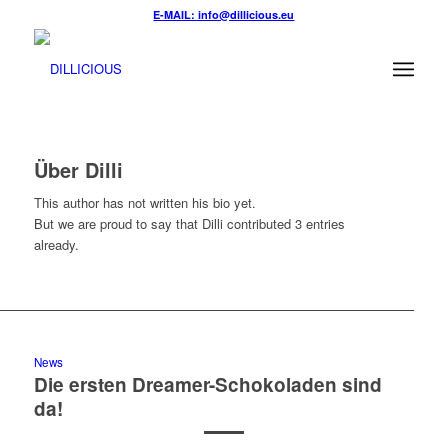
E-MAIL: info@dillicious.eu
Über
Dilli
This author has not written his bio yet.
But we are proud to say that
Dilli
contributed 3 entries
already.
News
Die ersten Dreamer-Schokoladen sind
da!