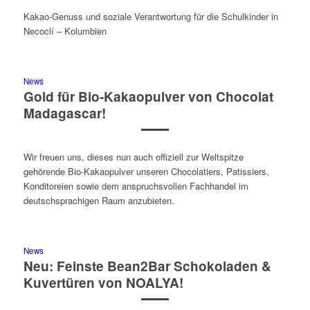
Kakao-Genuss und soziale Verantwortung für die Schulkinder in
Necoclí – Kolumbien
News
Gold für Bio-Kakaopulver von Chocolat
Madagascar!
Wir freuen uns, dieses nun auch offiziell zur Weltspitze
gehörende Bio-Kakaopulver unseren Chocolatiers, Patissiers,
Konditoreien sowie dem anspruchsvollen Fachhandel im
deutschsprachigen Raum anzubieten.
News
Neu: Feinste Bean2Bar Schokoladen &
Kuvertüren von NOALYA!