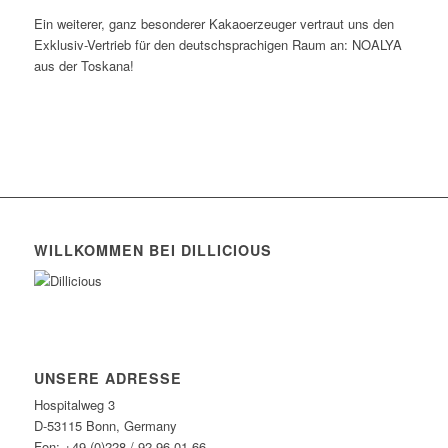
Ein weiterer, ganz besonderer Kakaoerzeuger vertraut uns den
Exklusiv-Vertrieb für den deutschsprachigen Raum an: NOALYA
aus der Toskana!
WILLKOMMEN BEI DILLICIOUS
UNSERE ADRESSE
Hospitalweg 3
D-53115 Bonn, Germany
Fon: +49 (0)228 / 92 96 01 66