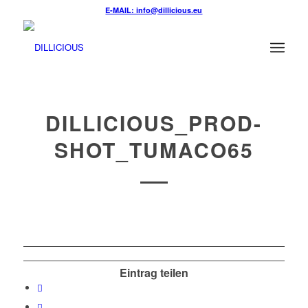
E-MAIL: info@dillicious.eu
DILLICIOUS_PROD-
SHOT_TUMACO65
Eintrag teilen