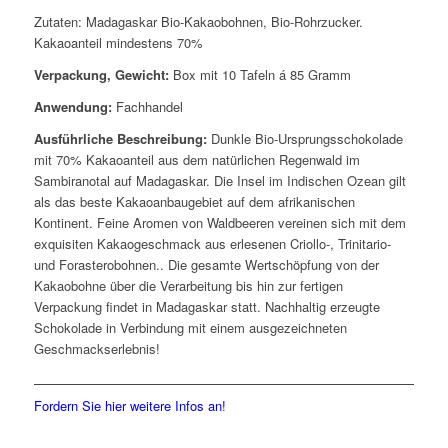
Zutaten: Madagaskar Bio-Kakaobohnen, Bio-Rohrzucker.
Kakaoanteil mindestens 70%
Verpackung, Gewicht:
Box mit 10 Tafeln á 85 Gramm
Anwendung:
Fachhandel
Ausführliche Beschreibung:
Dunkle Bio-Ursprungsschokolade
mit 70% Kakaoanteil aus dem natürlichen Regenwald im
Sambiranotal auf Madagaskar. Die Insel im Indischen Ozean gilt
als das beste Kakaoanbaugebiet auf dem afrikanischen
Kontinent. Feine Aromen von Waldbeeren vereinen sich mit dem
exquisiten Kakaogeschmack aus erlesenen Criollo-, Trinitario-
und Forasterobohnen.. Die gesamte Wertschöpfung von der
Kakaobohne über die Verarbeitung bis hin zur fertigen
Verpackung findet in Madagaskar statt. Nachhaltig erzeugte
Schokolade in Verbindung mit einem ausgezeichneten
Geschmackserlebnis!
Fordern Sie hier weitere Infos an!