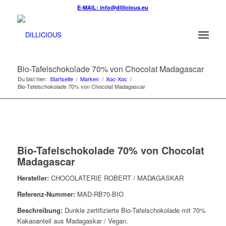
E-MAIL: info@dillicious.eu
Bio-Tafelschokolade 70% von Chocolat Madagascar
Du bist hier:
Startseite
/
Marken
/
Xoc-Xoc
/
Bio-Tafelschokolade 70% von Chocolat Madagascar
Bio-Tafelschokolade 70% von Chocolat
Madagascar
Hersteller:
CHOCOLATERIE ROBERT / MADAGASKAR
Referenz-Nummer:
MAD-RB70-BIO
Beschreibung:
Dunkle zertifizierte Bio-Tafelschokolade mit 70%
Kakaoanteil aus Madagaskar / Vegan.