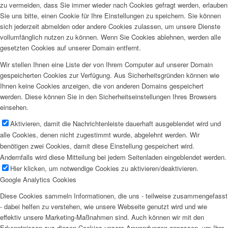
zu vermeiden, dass Sie immer wieder nach Cookies gefragt werden, erlauben
Sie uns bitte, einen Cookie für Ihre Einstellungen zu speichern. Sie können
sich jederzeit abmelden oder andere Cookies zulassen, um unsere Dienste
vollumfänglich nutzen zu können. Wenn Sie Cookies ablehnen, werden alle
gesetzten Cookies auf unserer Domain entfernt.
Wir stellen Ihnen eine Liste der von Ihrem Computer auf unserer Domain
gespeicherten Cookies zur Verfügung. Aus Sicherheitsgründen können wie
Ihnen keine Cookies anzeigen, die von anderen Domains gespeichert
werden. Diese können Sie in den Sicherheitseinstellungen Ihres Browsers
einsehen.
Aktivieren, damit die Nachrichtenleiste dauerhaft ausgeblendet wird und
alle Cookies, denen nicht zugestimmt wurde, abgelehnt werden. Wir
benötigen zwei Cookies, damit diese Einstellung gespeichert wird.
Andernfalls wird diese Mitteilung bei jedem Seitenladen eingeblendet werden.
Hier klicken, um notwendige Cookies zu aktivieren/deaktivieren.
Google Analytics Cookies
Diese Cookies sammeln Informationen, die uns - teilweise zusammengefasst
- dabei helfen zu verstehen, wie unsere Webseite genutzt wird und wie
effektiv unsere Marketing-Maßnahmen sind. Auch können wir mit den
Erkenntnissen aus diesen Cookies unsere Anwendungen anpassen, um Ihre