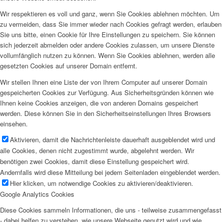
Wir respektieren es voll und ganz, wenn Sie Cookies ablehnen möchten. Um
zu vermeiden, dass Sie immer wieder nach Cookies gefragt werden, erlauben
Sie uns bitte, einen Cookie für Ihre Einstellungen zu speichern. Sie können
sich jederzeit abmelden oder andere Cookies zulassen, um unsere Dienste
vollumfänglich nutzen zu können. Wenn Sie Cookies ablehnen, werden alle
gesetzten Cookies auf unserer Domain entfernt.
Wir stellen Ihnen eine Liste der von Ihrem Computer auf unserer Domain
gespeicherten Cookies zur Verfügung. Aus Sicherheitsgründen können wie
Ihnen keine Cookies anzeigen, die von anderen Domains gespeichert
werden. Diese können Sie in den Sicherheitseinstellungen Ihres Browsers
einsehen.
Aktivieren, damit die Nachrichtenleiste dauerhaft ausgeblendet wird und
alle Cookies, denen nicht zugestimmt wurde, abgelehnt werden. Wir
benötigen zwei Cookies, damit diese Einstellung gespeichert wird.
Andernfalls wird diese Mitteilung bei jedem Seitenladen eingeblendet werden.
Hier klicken, um notwendige Cookies zu aktivieren/deaktivieren.
Google Analytics Cookies
Diese Cookies sammeln Informationen, die uns - teilweise zusammengefasst
- dabei helfen zu verstehen, wie unsere Webseite genutzt wird und wie