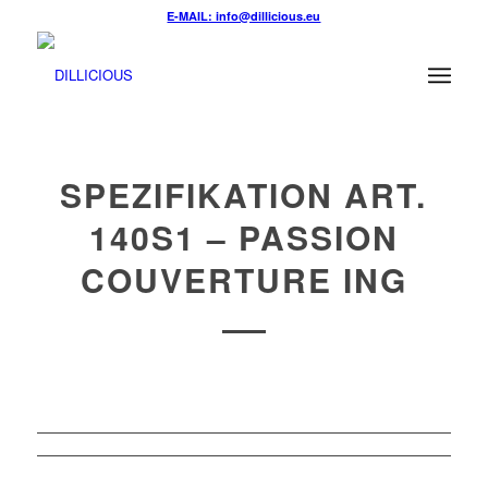
E-MAIL: info@dillicious.eu
SPEZIFIKATION ART.
140S1 – PASSION
COUVERTURE ING