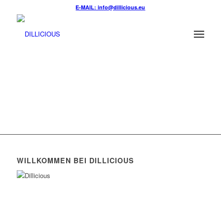
E-MAIL: info@dillicious.eu
WILLKOMMEN BEI DILLICIOUS