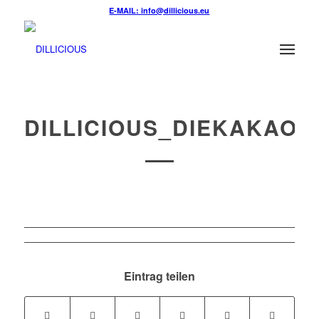
E-MAIL: info@dillicious.eu
DILLICIOUS_DIEKAKAO
Eintrag teilen